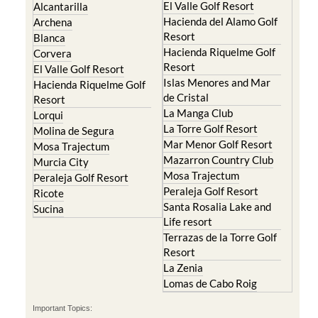
El Valle Golf Resort
Alcantarilla
Hacienda del Alamo Golf
Archena
Resort
Blanca
Hacienda Riquelme Golf
Corvera
Resort
El Valle Golf Resort
Islas Menores and Mar
Hacienda Riquelme Golf
de Cristal
Resort
La Manga Club
Lorqui
La Torre Golf Resort
Molina de Segura
Mar Menor Golf Resort
Mosa Trajectum
Mazarron Country Club
Murcia City
Mosa Trajectum
Peraleja Golf Resort
Peraleja Golf Resort
Ricote
Santa Rosalia Lake and
Sucina
Life resort
Terrazas de la Torre Golf
Resort
La Zenia
Lomas de Cabo Roig
Important Topics: