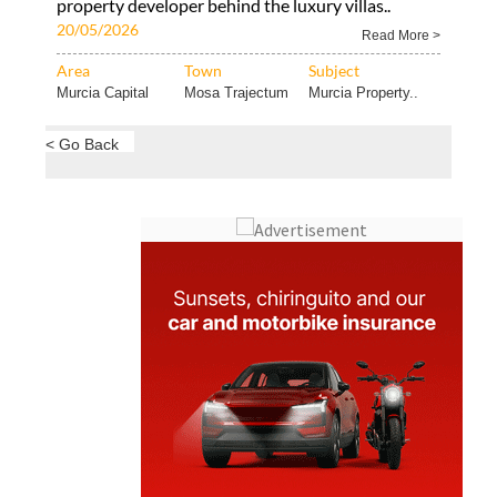
property developer behind the luxury villas..
20/05/2026
Read More >
Area
Town
Subject
Murcia Capital
Mosa Trajectum
Murcia Property..
< Go Back