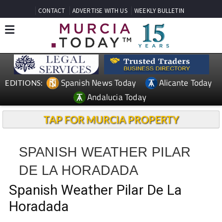
CONTACT
ADVERTISE WITH US
WEEKLY BULLETIN
Spanish News Today
Alicante Today
EDITIONS:
Andalucia Today
TAP FOR MURCIA PROPERTY
SPANISH WEATHER PILAR
DE LA HORADADA
Spanish Weather Pilar De La
Horadada