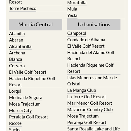
Resort
Moratalla
Torre Pacheco
Mula
Yecla
Murcia Central
Urbanisations
Camposol
Abanilla
Condado de Alhama
Abaran
El Valle Golf Resort
Alcantarilla
Hacienda del Alamo Golf
Archena
Resort
Blanca
Hacienda Riquelme Golf
Corvera
Resort
El Valle Golf Resort
Islas Menores and Mar de
Hacienda Riquelme Golf
Cristal
Resort
La Manga Club
Lorqui
La Torre Golf Resort
Molina de Segura
Mar Menor Golf Resort
Mosa Trajectum
Mazarron Country Club
Murcia City
Mosa Trajectum
Peraleja Golf Resort
Peraleja Golf Resort
Ricote
Santa Rosalia Lake and Life
Sucina