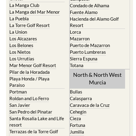
La Manga Club
Condado de Alhama
La Manga del Mar Menor
Fuente Alamo
La Puebla
Hacienda del Alamo Golf
La Torre Golf Resort
Resort
La Union
Lorca
Los Alcazares
Mazarron
Los Belones
Puerto de Mazarron
Los Nietos
Puerto Lumbreras
Los Urrutias
Sierra Espuna
Mar Menor Golf Resort
Totana
Pilar de la Horadada
North & North West
Playa Honda / Playa
Murcia
Paraiso
Portman
Bullas
Roldan and Lo Ferro
Calasparra
San Javier
Caravaca de la Cruz
San Pedro del Pinatar
Cehegin
Santa Rosalia Lake and Life
Cieza
resort
Fortuna
Terrazas de la Torre Golf
Jumilla