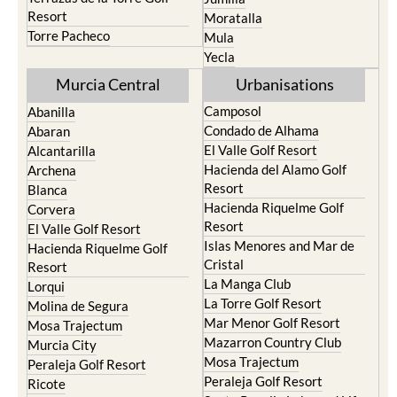
Resort
Moratalla
Torre Pacheco
Mula
Yecla
Murcia Central
Urbanisations
Camposol
Abanilla
Condado de Alhama
Abaran
El Valle Golf Resort
Alcantarilla
Hacienda del Alamo Golf
Archena
Resort
Blanca
Hacienda Riquelme Golf
Corvera
Resort
El Valle Golf Resort
Islas Menores and Mar de
Hacienda Riquelme Golf
Cristal
Resort
La Manga Club
Lorqui
La Torre Golf Resort
Molina de Segura
Mar Menor Golf Resort
Mosa Trajectum
Mazarron Country Club
Murcia City
Mosa Trajectum
Peraleja Golf Resort
Peraleja Golf Resort
Ricote