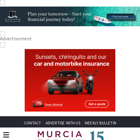
CONTACT
ADVERTISE WITH US
WEEKLY BULLETIN