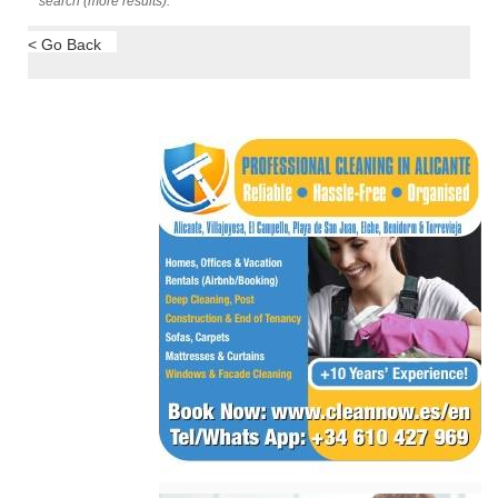
search (more results).
< Go Back