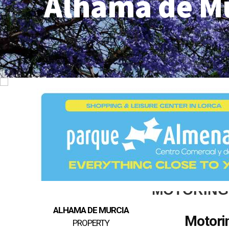
Alhama de M
MOTORING
ALHAMA DE MURCIA
Motori
PROPERTY