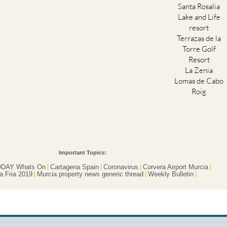
Santa Rosalia
Lake and Life
resort
Terrazas de la
Torre Golf
Resort
La Zenia
Lomas de Cabo
Roig
Important Topics:
DAY Whats On
Cartagena Spain
Coronavirus
Corvera Airport Murcia
a Fria 2019
Murcia property news generic thread
Weekly Bulletin