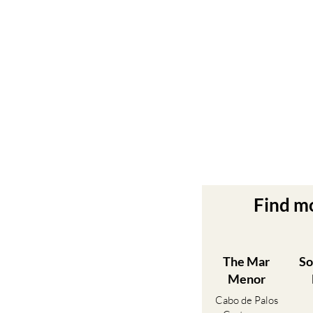
Find m
The Mar
So
Menor
Cabo de Palos