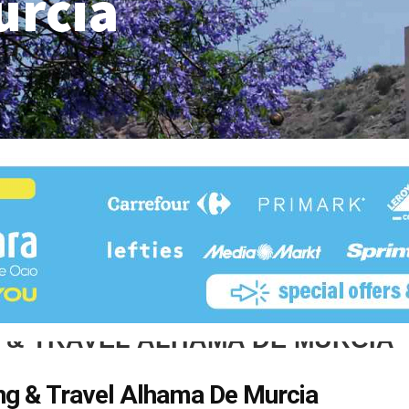
urcia
 & TRAVEL ALHAMA DE MURCIA
ng & Travel Alhama De Murcia