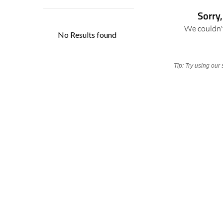
Sorry,
We couldn't
Tip: Try using our