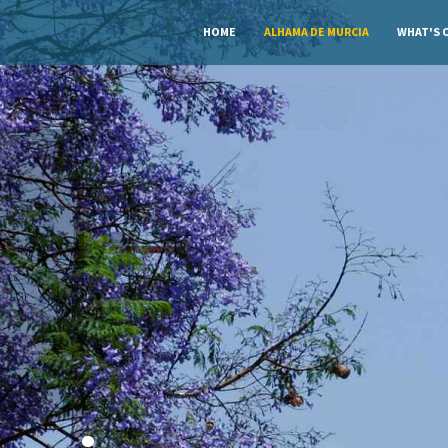
HOME
ALHAMA DE MURCIA
WHAT'S 